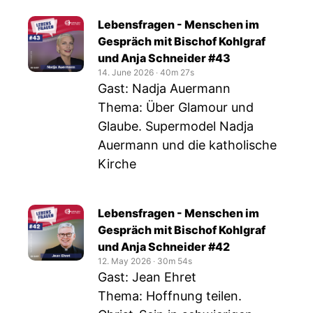
Lebensfragen - Menschen im
Gespräch mit Bischof Kohlgraf
und Anja Schneider #43
14. June 2026
‧
40m 27s
Gast: Nadja Auermann
Thema: Über Glamour und
Glaube. Supermodel Nadja
Auermann und die katholische
Kirche
Lebensfragen - Menschen im
Gespräch mit Bischof Kohlgraf
und Anja Schneider #42
12. May 2026
‧
30m 54s
Gast: Jean Ehret
Thema: Hoffnung teilen.