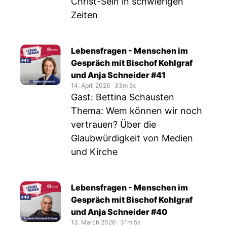
Christ-Sein in schwierigen
Zeiten
Lebensfragen - Menschen im
Gespräch mit Bischof Kohlgraf
und Anja Schneider #41
14. April 2026
‧
33m 5s
Gast: Bettina Schausten
Thema: Wem können wir noch
vertrauen? Über die
Glaubwürdigkeit von Medien
und Kirche
Lebensfragen - Menschen im
Gespräch mit Bischof Kohlgraf
und Anja Schneider #40
13. March 2026
‧
31m 5s