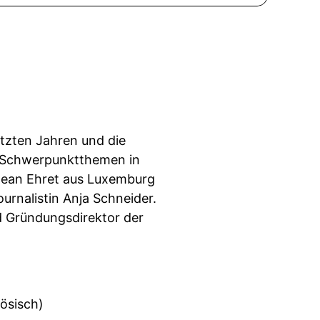
etzten Jahren und die
ie Schwerpunktthemen in
Jean Ehret aus Luxemburg
urnalistin Anja Schneider.
nd Gründungsdirektor der
ösisch)