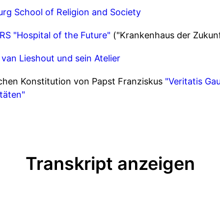
g School of Religion and Society
RS "Hospital of the Future"
("Krankenhaus der Zukunf
 van Lieshout und sein Atelier
chen Konstitution von Papst Franziskus
"Veritatis Ga
täten"
Transkript anzeigen