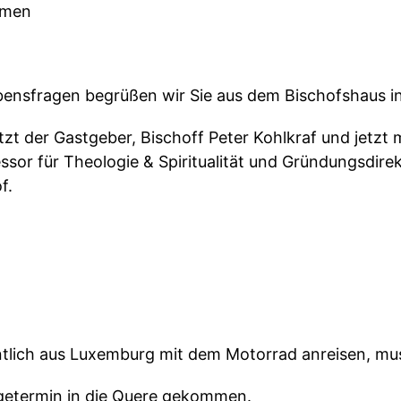
mmen
ensfragen begrüßen wir Sie aus dem Bischofshaus i
tzt der Gastgeber, Bischoff Peter Kohlkraf und jetzt 
ssor für Theologie & Spiritualität und Gründungsdire
f.
entlich aus Luxemburg mit dem Motorrad anreisen, mu
olgetermin in die Quere gekommen.