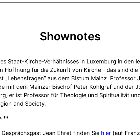
Shownotes
es Staat-Kirche-Verhältnisses in Luxemburg in den l
n Hoffnung für die Zukunft von Kirche - das sind d
st „Lebensfragen“ aus dem Bistum Mainz. Professor 
e mit dem Mainzer Bischof Peter Kohlgraf und der Jo
 er ist Professor für Theologie und Spiritualität u
gion and Society.
e **
 Gesprächsgast Jean Ehret finden Sie
hier
(auf Franz