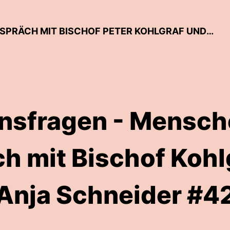
LEBENSFRAGEN - MENSCHEN IM GESPRÄCH MIT BISCHOF PETER KOHLGRAF UND ANJA SCHNEIDER
nsfragen - Mensch
h mit Bischof Kohl
Anja Schneider #4