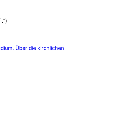
t")
udium. Über die kirchlichen