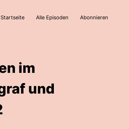
Startseite
Alle Episoden
Abonnieren
en im
graf und
2