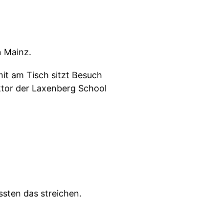
n Mainz.
mit am Tisch sitzt Besuch
ktor der Laxenberg School
ssten das streichen.