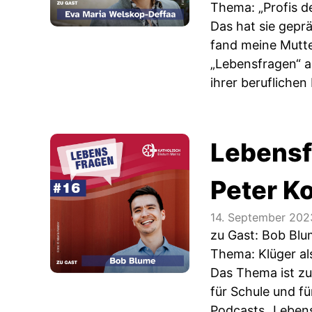
Thema: „Profis d
Das hat sie gepr
fand meine Mutte
„Lebensfragen“ a
ihrer beruflichen
Lebensf
Peter K
14. September 202
zu Gast: Bob Bl
Thema: Klüger al
Das Thema ist zur
für Schule und fü
Podcasts „Leben