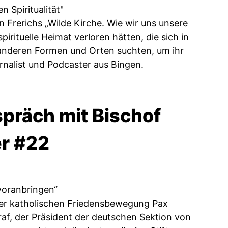
 Spiritualität"
an Frerichs „Wilde Kirche. Wie wir uns unsere
pirituelle Heimat verloren hätten, die sich in
h anderen Formen und Orten suchten, um ihr
rnalist und Podcaster aus Bingen.
präch mit Bischof
er #22
voranbringen“
 der katholischen Friedensbewegung Pax
raf, der Präsident der deutschen Sektion von