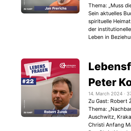
Thema: „Muss die 
Sein aktuelles Bu
spirituelle Heima
der institutione
Leben in Beziehu
Lebensf
Peter K
14. March 2024
‧
3
Zu Gast: Robert 
Thema: „Nachbarn
Auschwitz, Kraka
Christi Anfang M