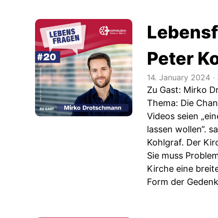
Lebensf
Peter K
14. January 2024
‧
Zu Gast: Mirko 
Thema: Die Chan
Videos seien „ei
lassen wollen“. 
Kohlgraf. Der Ki
Sie muss Problem
Kirche eine brei
Form der Gedenkk