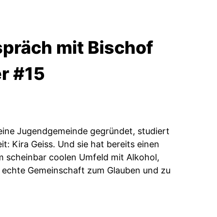
präch mit Bischof
er #15
 eine Jugendgemeinde gegründet, studiert
: Kira Geiss. Und sie hat bereits einen
m scheinbar coolen Umfeld mit Alkohol,
h echte Gemeinschaft zum Glauben und zu