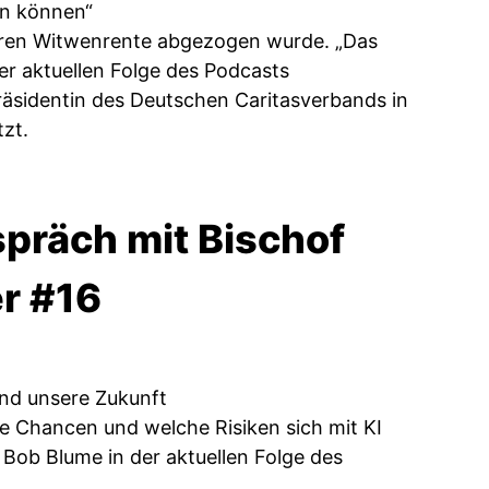
en können“
 deren Witwenrente abgezogen wurde. „Das
er aktuellen Folge des Podcasts
räsidentin des Deutschen Caritasverbands in
tzt.
präch mit Bischof
er #16
und unsere Zukunft
che Chancen und welche Risiken sich mit KI
“ Bob Blume in der aktuellen Folge des