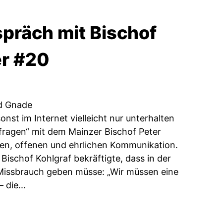
präch mit Bischof
er #20
nd Gnade
st im Internet vielleicht nur unterhalten
fragen“ mit dem Mainzer Bischof Peter
ten, offenen und ehrlichen Kommunikation.
ischof Kohlgraf bekräftigte, dass in der
 Missbrauch geben müsse: „Wir müssen eine
die...