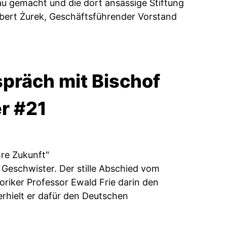
isau gemacht und die dort ansässige Stiftung
bert Żurek, Geschäftsführender Vorstand
präch mit Bischof
r #21
re Zukunft"
f Geschwister. Der stille Abschied vom
oriker Professor Ewald Frie darin den
rhielt er dafür den Deutschen