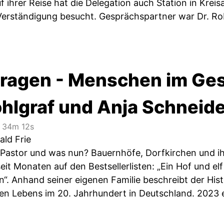
Auf ihrer Reise hat die Delegation auch Station in Kre
Verständigung besucht. Gesprächspartner war Dr. Ro
ragen - Menschen im Ges
ohlgraf und Anja Schneide
34m 12s
ald Frie
 Pastor und was nun? Bauernhöfe, Dorfkirchen und ih
eit Monaten auf den Bestsellerlisten: „Ein Hof und el
“. Anhand seiner eigenen Familie beschreibt der Hist
en Lebens im 20. Jahrhundert in Deutschland. 2023 e