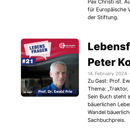
Pax Christi ist. 
für Europäische 
der Stiftung.
Lebensf
Peter K
14. February 2024
‧
Zu Gast: Prof. Ew
Thema: „Traktor,
Sein Buch steht s
bäuerlichen Leben
Wandel bäuerlich
Sachbuchpreis.