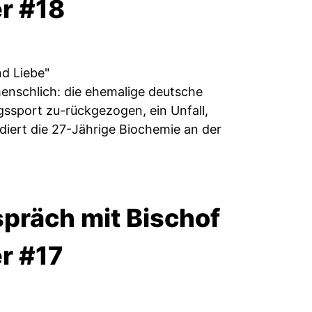
er #18
nd Liebe"
enschlich: die ehemalige deutsche
gssport zu-rückgezogen, ein Unfall,
iert die 27-Jährige Biochemie an der
präch mit Bischof
r #17