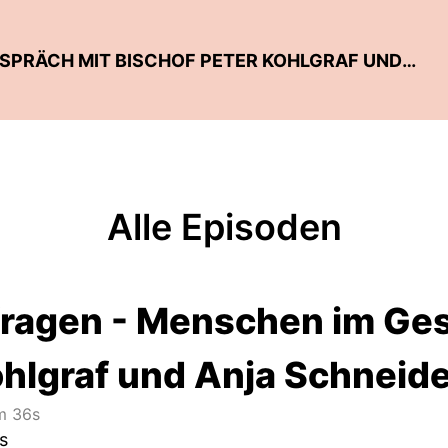
LEBENSFRAGEN - MENSCHEN IM GESPRÄCH MIT BISCHOF PETER KOHLGRAF UND ANJA SCHNEIDER
Alle Episoden
ragen - Menschen im Ges
ohlgraf und Anja Schneid
 36s
s