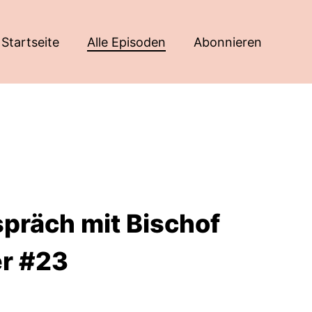
Startseite
Alle Episoden
Abonnieren
präch mit Bischof
er #23