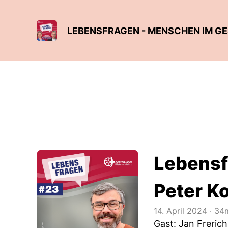
Lebensf
Peter K
14. April 2024
‧
34m
Gast: Jan Frerich