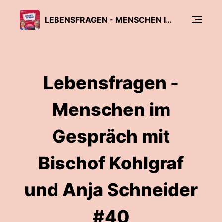
LEBENSFRAGEN - MENSCHEN IM GESPRÄCH MIT BISCHOF PETER KOHLGRAF UND ANJA SCHNEIDER
Lebensfragen -
Menschen im
Gespräch mit
Bischof Kohlgraf
und Anja Schneider
#40