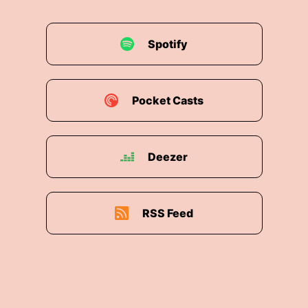
Spotify
Pocket Casts
Deezer
RSS Feed