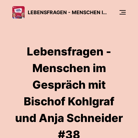
LEBENSFRAGEN - MENSCHEN IM GESPRÄCH MIT BISCHOF PETER KOHLGRAF UND ANJA SCHNEIDER
Lebensfragen -
Menschen im
Gespräch mit
Bischof Kohlgraf
und Anja Schneider
#38