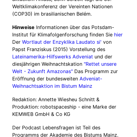
Weltklimakonferenz der Vereinten Nationen
(COP30) im brasilianischen Belém.
Hinweise
Informationen über das Potsdam-
Institut für Klimafolgenforschung finden Sie
hier
Der
Wortlaut der Enzyklika Laudato si'
von
Papst Franziskus (2015) Vorstellung des
Lateinamerika-Hilfswerks Adveniat
und der
diesjährigen Weihnachtskation
"Rettet unsere
Welt - Zukunft Amazonas"
Das Programm zur
Eröffnung der bundesweiten
Adveniat-
Weihnachtsaktion im Bistum Mainz
Redaktion: Annette Wiesheu Schnitt &
Produktion: robotspaceship - eine Marke der
KEMWEB GmbH & Co KG
Der Podcast Lebensfragen ist Teil des
Programms der Akademie des Bistums Mainz.