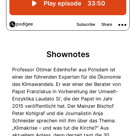
Shownotes
Professor Ottmar Edenhofer aus Potsdam ist
einer der führenden Experten für die Ökonomie
des Klimawandels. Er war einer der Berater von
Papst Franziskus in Vorbereitung der Umwelt-
Enzyklika Laudato Si‘, die der Papst im Jahr
2015 veröffentlicht hat. Der Mainzer Bischof
Peter Kohlgraf und die Journalistin Anja
Schneider sprechen mit ihm über das Thema:
„Klimakrise – und was tut die Kirche?“ Aus
aktuellem Anlass, denn derzeit tagt die 30.