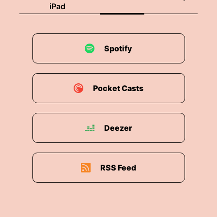
iPad
Spotify
Pocket Casts
Deezer
RSS Feed