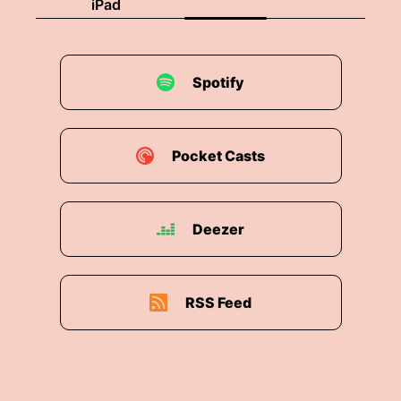
iPad
Spotify
Pocket Casts
Deezer
RSS Feed