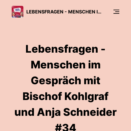
LEBENSFRAGEN - MENSCHEN IM GESPRÄCH MIT BISCHOF PETER KOHLGRAF UND ANJA SCHNEIDER
Lebensfragen -
Menschen im
Gespräch mit
Bischof Kohlgraf
und Anja Schneider
#34