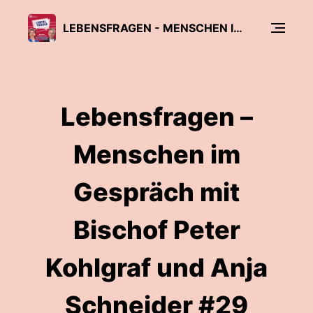
LEBENSFRAGEN - MENSCHEN IM GESPRÄCH MIT BISCHOF PETER KOHLGRAF UND ANJA SCHNEIDER
Lebensfragen –
Menschen im
Gespräch mit
Bischof Peter
Kohlgraf und Anja
Schneider #29