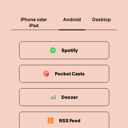
iPhone oder
Android
Desktop
iPad
Spotify
Pocket Casts
Deezer
RSS Feed